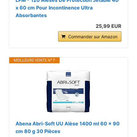
LPM - 120 Alèses De Protection Jetable 40
x 60 cm Pour Incontinence Ultra
Absorbantes
25,99 EUR
Commander sur Amazon
MEILLEURE VENTE N° 7
Abena Abri-Soft UU Alèse 1400 ml 60 x 90
cm 80 g 30 Pièces