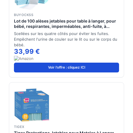
BUYOCKSS
Lot de 100 alèses jetables pour table à langer, pour
bébé, respirantes, imperméables, anti-fuite, à
absorption rapide, 33 x 45 cm
Scellées sur les quatre côtés pour éviter les fuites.
Empêchent l'urine de couler sur le lit ou sur le corps du
bébé.
33,99 €
Voir l'offre : cliquez ICI
TIGEX
Tigex Protections Jetables pour Matelas à Langer,