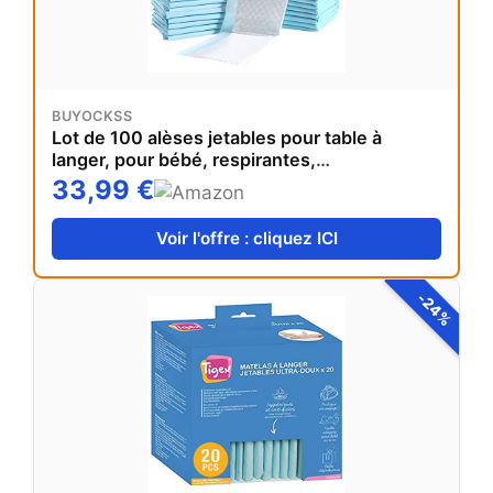
BUYOCKSS
Lot de 100 alèses jetables pour table à
langer, pour bébé, respirantes,
imperméables, anti-fuite, à absorption
33,99 €
rapide, 33 x 45 cm
Voir l'offre : cliquez ICI
-24%