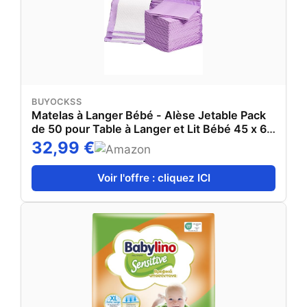
BUYOCKSS
Matelas à Langer Bébé - Alèse Jetable Pack
de 50 pour Table à Langer et Lit Bébé 45 x 60
cm Ultra Doux, Super absorbants et
32,99 €
imperméables
Voir l'offre : cliquez ICI