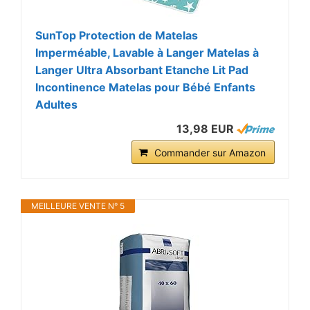
SunTop Protection de Matelas
Imperméable, Lavable à Langer Matelas à
Langer Ultra Absorbant Etanche Lit Pad
Incontinence Matelas pour Bébé Enfants
Adultes
13,98 EUR
Commander sur Amazon
MEILLEURE VENTE N° 5