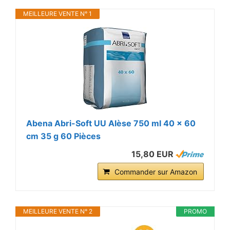
MEILLEURE VENTE N° 1
Abena Abri-Soft UU Alèse 750 ml 40 x 60
cm 35 g 60 Pièces
15,80 EUR
Commander sur Amazon
MEILLEURE VENTE N° 2
PROMO