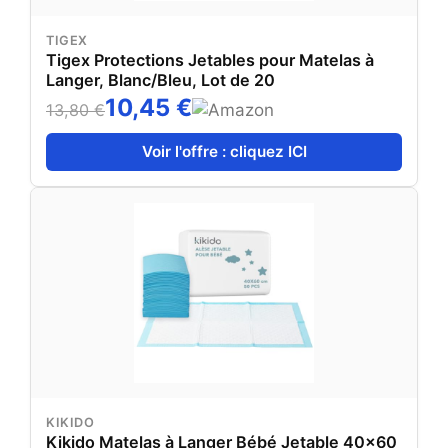
TIGEX
Tigex Protections Jetables pour Matelas à
Langer, Blanc/Bleu, Lot de 20
10,45 €
13,80 €
Voir l'offre : cliquez ICI
KIKIDO
Kikido Matelas à Langer Bébé Jetable 40x60