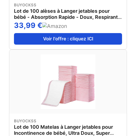
BUYOCKSS
Lot de 100 alèses à Langer jetables pour
bébé - Absorption Rapide - Doux, Respirant,
imperméable - Anti-Fuite - 33 x 45,7 cm
33,99 €
Voir l'offre : cliquez ICI
BUYOCKSS
Lot de 100 Matelas à Langer jetables pour
Incontinence de bébé, Ultra Doux, Super