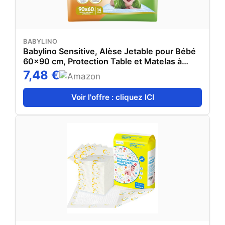
BABYLINO
Babylino Sensitive, Alèse Jetable pour Bébé
60x90 cm, Protection Table et Matelas à
Langer Bébé, Traverses lit avec Absorption
7,48 €
supplémentaire, 14 unités
Voir l'offre : cliquez ICI