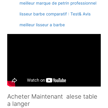
meilleur marque de petrin professionnel
lisseur barbe comparatif : Test& Avis
meilleur lisseur a barbe
Acheter Maintenant alese table
a langer