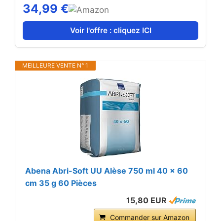
Absorbant, imperméable, 33 x 45,7 cm
34,99 €
Voir l'offre : cliquez ICI
MEILLEURE VENTE N° 1
Abena Abri-Soft UU Alèse 750 ml 40 x 60
cm 35 g 60 Pièces
15,80 EUR
Commander sur Amazon