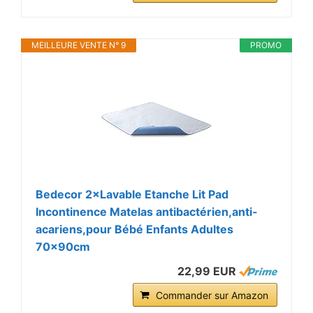
MEILLEURE VENTE N° 9
PROMO
Bedecor 2×Lavable Etanche Lit Pad
Incontinence Matelas antibactérien,anti-
acariens,pour Bébé Enfants Adultes
70x90cm
22,99 EUR
Commander sur Amazon