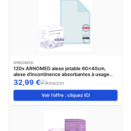
ARNOMED
120x ARNOMED alese jetable 60x40cm,
alese d'incontinence absorbantes à usage
unique, matelas à langer pour bébés, alèses
32,99 €
en cellulose, 5 couches pour le lit en cas
d'incontinence
Voir l'offre : cliquez ICI