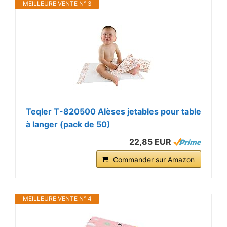
MEILLEURE VENTE N° 3
Teqler T-820500 Alèses jetables pour table
à langer (pack de 50)
22,85 EUR
Commander sur Amazon
MEILLEURE VENTE N° 4