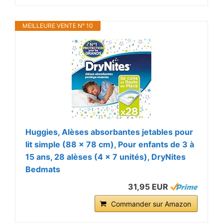
MEILLEURE VENTE N° 10
Huggies, Alèses absorbantes jetables pour
lit simple (88 x 78 cm), Pour enfants de 3 à
15 ans, 28 alèses (4 x 7 unités), DryNites
Bedmats
31,95 EUR
Commander sur Amazon