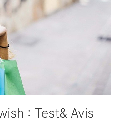
ish : Test& Avis