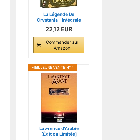
La Légende De
Crystania - Intégrale
22,12 EUR
Commander sur
Amazon
MEILLEURE VENTE N° 4
Lawrence d'Arabie
[Édition Limitée]