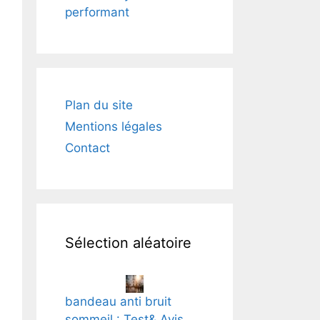
performant
Plan du site
Mentions légales
Contact
Sélection aléatoire
bandeau anti bruit
sommeil : Test& Avis