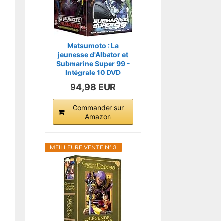
Matsumoto : La
jeunesse d'Albator et
Submarine Super 99 -
Intégrale 10 DVD
94,98 EUR
Commander sur
Amazon
MEILLEURE VENTE N° 3