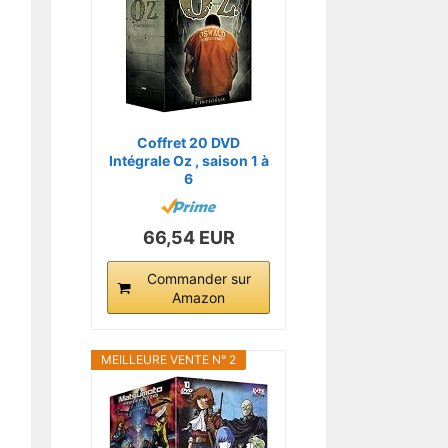
Coffret 20 DVD
Intégrale Oz , saison 1 à
6
66,54 EUR
Commander sur
Amazon
MEILLEURE VENTE N° 2