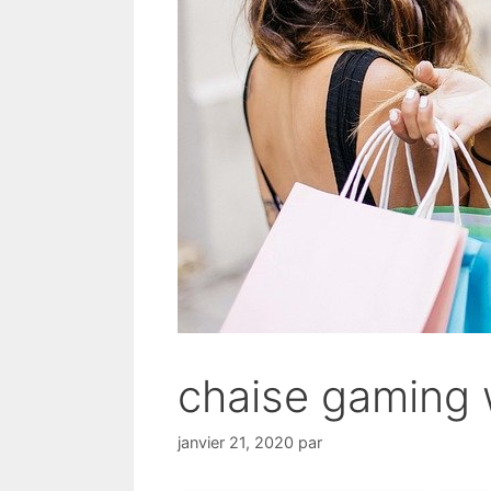
chaise gaming w
janvier 21, 2020
par