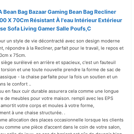
 Bean Bag Bazaar Gaming Bean Bag Recliner
0 X 70Cm Résistant À l'eau Intérieur Extérieur
se Sofa Living Gamer Salle Poufs,C
ur un style de vie décontracté avec son design moderne
nt, répondre à la Recliner, parfait pour le travail, le repos et
100cm x 75cm.
siège surélevé en arrière et spacieux, c'est un fauteuil
torsion et une toute nouvelle prendre la forme de sac de
lassique - la chaise parfaite pour la fois un soutien et un
ns le confort ..
ssu en faux cuir durable assurera cela comme une longue
re de meubles pour votre maison. rempli avec les EPS
 amortit votre corps et moules à votre forme,
ment à une chaise structurée. .
me allocation des places occasionnelle lorsque les clients
 ou comme une pièce d'accent dans le coin de votre salon,