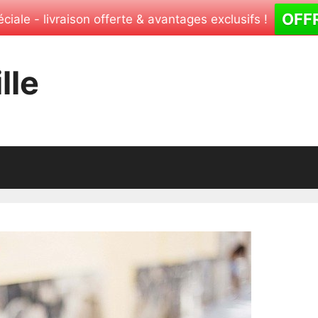
OFF
ciale - livraison offerte & avantages exclusifs !
lle