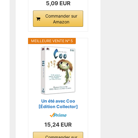
5,09 EUR
Commander sur
Amazon
MEILLEURE VENTE N° 5
Un été avec Coo
[Édition Collector]
15,24 EUR
Commander sur