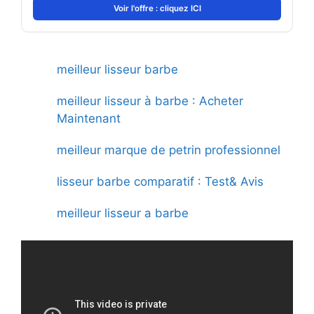
Voir l'offre : cliquez ICI
meilleur lisseur barbe
meilleur lisseur à barbe : Acheter
Maintenant
meilleur marque de petrin professionnel
lisseur barbe comparatif : Test& Avis
meilleur lisseur a barbe