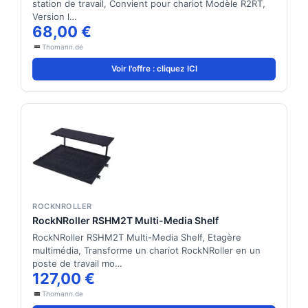
station de travail, Convient pour chariot Modèle R2RT,
Version l…
68,00 €
Thomann.de
Voir l'offre : cliquez ICI
ROCKNROLLER
RockNRoller RSHM2T Multi-Media Shelf
RockNRoller RSHM2T Multi-Media Shelf, Etagère
multimédia, Transforme un chariot RockNRoller en un
poste de travail mo…
127,00 €
Thomann.de