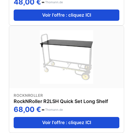
48,00 €
Thomann.de
Voir l'offre : cliquez ICI
ROCKNROLLER
RockNRoller R2LSH Quick Set Long Shelf
68,00 €
Thomann.de
Voir l'offre : cliquez ICI