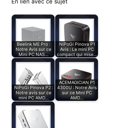
En lien avec ce sujet
Beelink ME Pro :
NiPoGi Pinova P1
Notre Avis sur ce
Avis : Le mini PC
Mini PC NAS…
compact qui mise…
ACEMAGICIAN P1
NiPoGi Pinova P2 :
4300U : Notre Avis
Notre avis sur ce
sur ce Mini PC
mini PC AMD…
AMD…