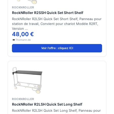
ROCKNROLLER
RockNRoller R2SSH Quick Set Short Shelf
RockNRoller R2LSH Quick Set Short Shelf, Panneau pour
station de travail, Convient pour chariot Modèle R2RT,
Version …
48,00 €
Thomann.de
Voir l'offre : cliquez ICI
ROCKNROLLER
RockNRoller R2LSH Quick Set Long Shelf
RockNRoller R2LSH Quick Set Long Shelf, Panneau pour