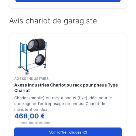
Avis chariot de garagiste
AXESS INDUSTRIES
Axess Industries Chariot ou rack pour pneus Type
Chariot
Chariot (mobile) ou rack à pneus (fixe) idéal pour le
stockage et l'entreposage de pneus. Chariot de
manutention idéa…
468,00 €
Axess-industries.com
Voir l'offre : cliquez ICI