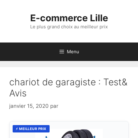
Aller
au
E-commerce Lille
contenu
Le plus grand choix au meilleur prix
Menu
chariot de garagiste : Test&
Avis
janvier 15, 2020
par
⚡ MEILLEUR PRIX