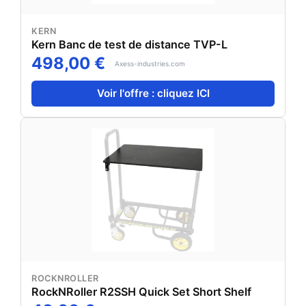
KERN
Kern Banc de test de distance TVP-L
498,00 €
Axess-industries.com
Voir l'offre : cliquez ICI
ROCKNROLLER
RockNRoller R2SSH Quick Set Short Shelf