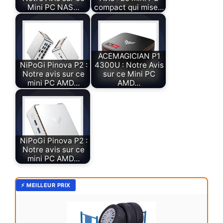
Mini PC NAS…
compact qui mise…
ACEMAGICIAN P1
NiPoGi Pinova P2 :
4300U : Notre Avis
Notre avis sur ce
sur ce Mini PC
mini PC AMD…
AMD…
NiPoGi Pinova P2 :
Notre avis sur ce
mini PC AMD…
⚡ MEILLEUR PRIX