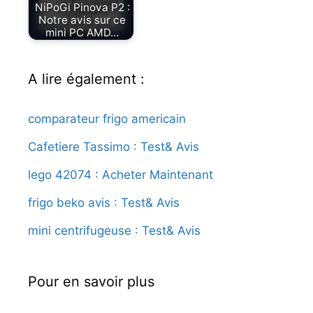
NiPoGi Pinova P2 :
Notre avis sur ce
mini PC AMD…
A lire également :
comparateur frigo americain
Cafetiere Tassimo : Test& Avis
lego 42074 : Acheter Maintenant
frigo beko avis : Test& Avis
mini centrifugeuse : Test& Avis
Pour en savoir plus