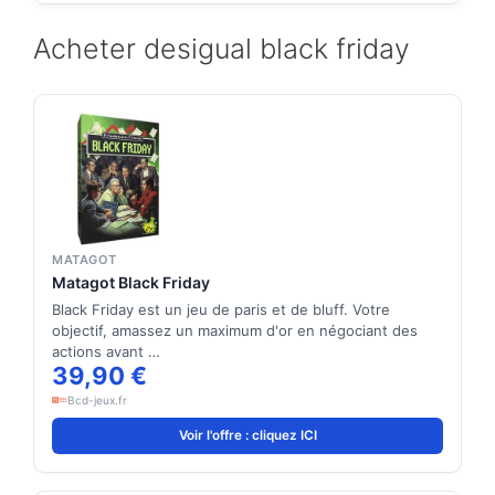
Acheter desigual black friday
MATAGOT
Matagot Black Friday
Black Friday est un jeu de paris et de bluff. Votre
objectif, amassez un maximum d'or en négociant des
actions avant …
39,90 €
Bcd-jeux.fr
Voir l'offre : cliquez ICI