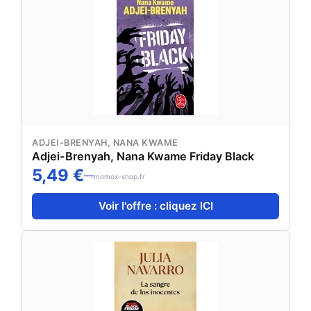
ADJEI-BRENYAH, NANA KWAME
Adjei-Brenyah, Nana Kwame Friday Black
5,49 €
momox-shop.fr
Voir l'offre : cliquez ICI