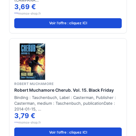
3,69 €
momox-shop.fr
Voir l'offre : cliquez ICI
ROBERT MUCHAMORE
Robert Muchamore Cherub. Vol. 15. Black Friday
Binding : Taschenbuch, Label : Casterman, Publisher :
Casterman, medium : Taschenbuch, publicationDate :
2014-01-15, …
3,79 €
momox-shop.fr
Voir l'offre : cliquez ICI