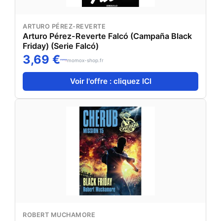
ARTURO PÉREZ-REVERTE
Arturo Pérez-Reverte Falcó (Campaña Black
Friday) (Serie Falcó)
3,69 €
momox-shop.fr
Voir l'offre : cliquez ICI
ROBERT MUCHAMORE