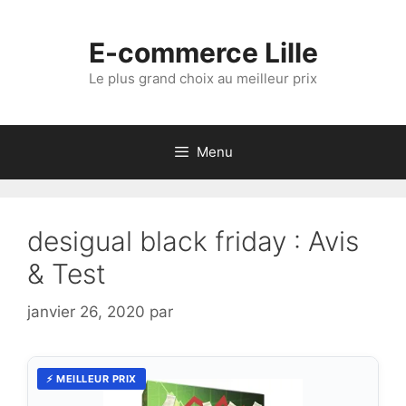
Aller
au
E-commerce Lille
contenu
Le plus grand choix au meilleur prix
Menu
desigual black friday : Avis
& Test
janvier 26, 2020
par
⚡ MEILLEUR PRIX