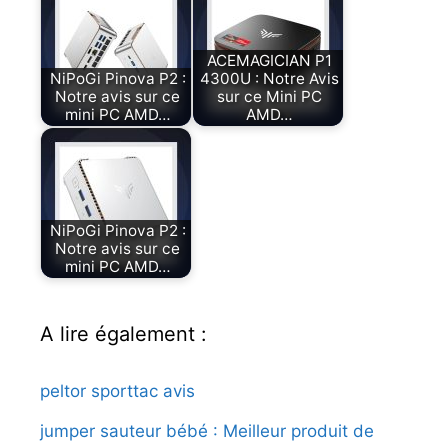
ACEMAGICIAN P1
NiPoGi Pinova P2 :
4300U : Notre Avis
Notre avis sur ce
sur ce Mini PC
mini PC AMD…
AMD…
NiPoGi Pinova P2 :
Notre avis sur ce
mini PC AMD…
A lire également :
peltor sporttac avis
jumper sauteur bébé : Meilleur produit de