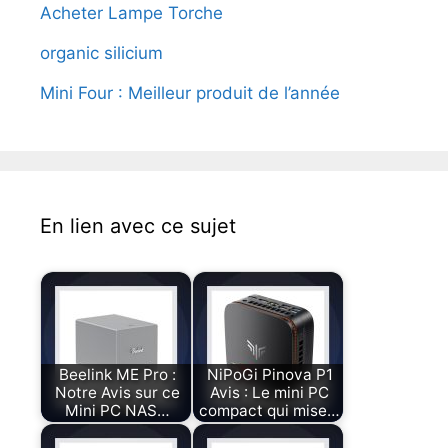
Acheter Lampe Torche
organic silicium
Mini Four : Meilleur produit de l’année
En lien avec ce sujet
Beelink ME Pro :
NiPoGi Pinova P1
Notre Avis sur ce
Avis : Le mini PC
Mini PC NAS…
compact qui mise…