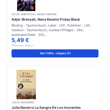
ADJEI-BRENYAH, NANA KWAME
Adjei-Brenyah, Nana Kwame Friday Black
Binding : Taschenbuch, Label : LGF, Publisher : LGF,
medium : Taschenbuch, numberOfPages : 264,
publicationDate : 202…
5,49 €
momox-shop.fr
Voir l'offre : cliquez ICI
JULIA NAVARRO
Julia Navarro La Sangre De Los Inocentes