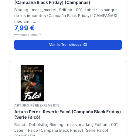
(Campaña Black Friday) (Campañas)
Binding : mass_market, Edition : 001, Label : La sangre
de los inocentes (Campaña Black Friday) (CAMPAÑAS),
medium : …
7,99 €
momox-shop.fr
Voir l'offre : cliquez ICI
ARTURO PÉREZ-REVERTE
Arturo Pérez-Reverte Falcó (Campaña Black Friday)
(Serie Falcó)
Brand : Debolsillo, Binding : mass_market, Edition : 001,
Label : Falcó (Campaña Black Friday) (Serie Falcó)
(CAMPAÑA…