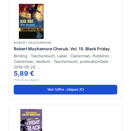
ROBERT MUCHAMORE
Robert Muchamore Cherub. Vol. 15. Black Friday
Binding : Taschenbuch, Label : Casterman, Publisher :
Casterman, medium : Taschenbuch, publicationDate :
2016-05-25, …
5,89 €
momox-shop.fr
Voir l'offre : cliquez ICI