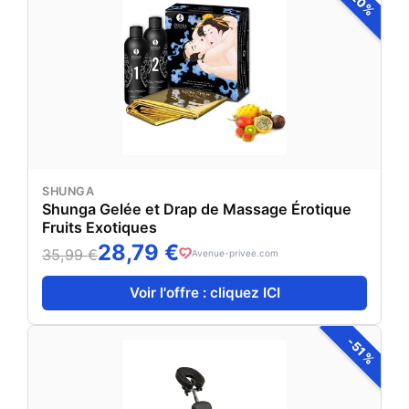
-20%
SHUNGA
Shunga Gelée et Drap de Massage Érotique
Fruits Exotiques
28,79 €
35,99 €
Avenue-privee.com
Voir l'offre : cliquez ICI
-51%