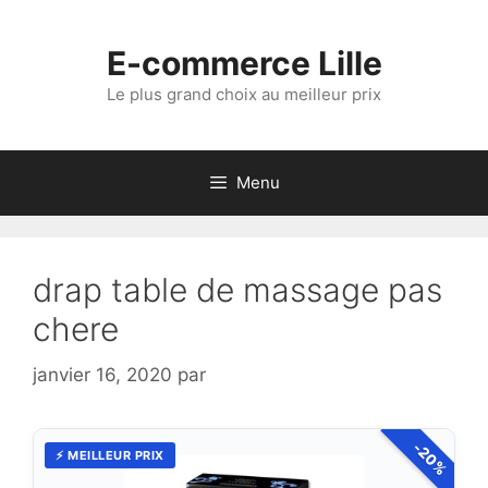
Aller
au
E-commerce Lille
contenu
Le plus grand choix au meilleur prix
Menu
drap table de massage pas
chere
janvier 16, 2020
par
-20%
⚡ MEILLEUR PRIX