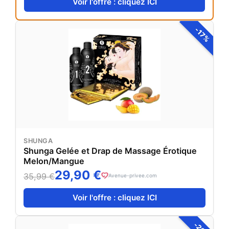
Voir l'offre : cliquez ICI
-17%
SHUNGA
Shunga Gelée et Drap de Massage Érotique
Melon/Mangue
29,90 €
35,99 €
Avenue-privee.com
Voir l'offre : cliquez ICI