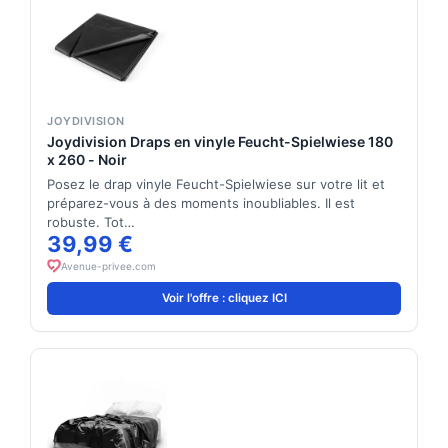
JOYDIVISION
Joydivision Draps en vinyle Feucht-Spielwiese 180
x 260 - Noir
Posez le drap vinyle Feucht-Spielwiese sur votre lit et
préparez-vous à des moments inoubliables. Il est
robuste. Tot…
39,99 €
Avenue-privee.com
Voir l'offre : cliquez ICI