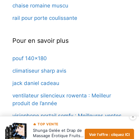
chaise romaine muscu
rail pour porte coulissante
Pour en savoir plus
pouf 140×180
climatiseur sharp avis
jack daniel cadeau
ventilateur silencieux rowenta : Meilleur
produit de l’année
visiophone portail somfy : Meilleures ventes
×
🔥 TOP VENTE
Shunga Gelée et Drap de
Voir l'offre : cliquez ICI
Massage Érotique Fruits