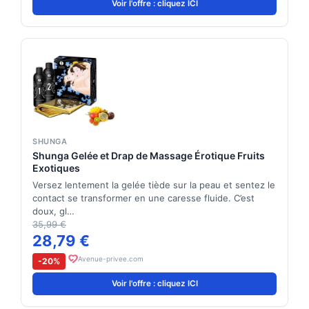
Voir l'offre : cliquez ICI
SHUNGA
Shunga Gelée et Drap de Massage Érotique Fruits
Exotiques
Versez lentement la gelée tiède sur la peau et sentez le
contact se transformer en une caresse fluide. C’est
doux, gl…
35,99 €
28,79 €
Avenue-privee.com
-20%
Voir l'offre : cliquez ICI