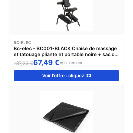
BC-ELEC
Bc-elec - BC001-BLACK Chaise de massage
et tatouage pliante et portable noire + sac de
transport
67,49 €
137,23 €
Bc-elec.com
Voir l'offre : cliquez ICI