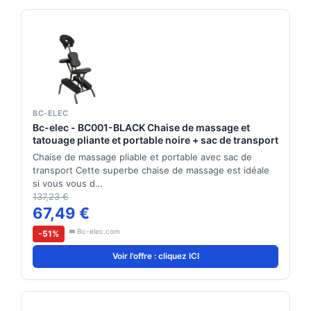
BC-ELEC
Bc-elec - BC001-BLACK Chaise de massage et
tatouage pliante et portable noire + sac de transport
Chaise de massage pliable et portable avec sac de
transport Cette superbe chaise de massage est idéale
si vous vous d…
137,23 €
67,49 €
Bc-elec.com
-51%
Voir l'offre : cliquez ICI