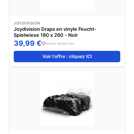
JOYDIVISION
Joydivision Draps en vinyle Feucht-
Spielwiese 180 x 260 - Noir
39,99 €
Avenue-privee.com
Voir l'offre : cliquez ICI