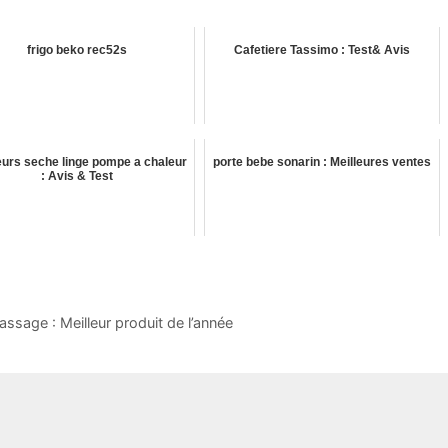
frigo beko rec52s
Cafetiere Tassimo : Test& Avis
eurs seche linge pompe a chaleur
porte bebe sonarin : Meilleures ventes
: Avis & Test
ssage : Meilleur produit de l’année