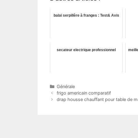
balai serpillère à franges : Test& Avis
secateur electrique professionnel
meill
Catégories
Générale
frigo americain comparatif
drap housse chauffant pour table de ma