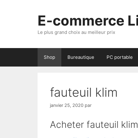
Aller
au
E-commerce Li
contenu
Le plus grand choix au meilleur prix
Shop
Bureautique
PC portable
fauteuil klim
janvier 25, 2020
par
Acheter fauteuil kli