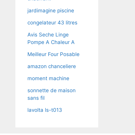
jardimagine piscine
congelateur 43 litres
Avis Seche Linge
Pompe A Chaleur A
Meilleur Four Posable
amazon chanceliere
moment machine
sonnette de maison
sans fil
lavolta ls-t013