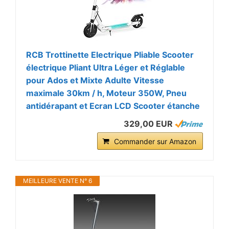
RCB Trottinette Electrique Pliable Scooter
électrique Pliant Ultra Léger et Réglable
pour Ados et Mixte Adulte Vitesse
maximale 30km / h, Moteur 350W, Pneu
antidérapant et Ecran LCD Scooter étanche
329,00 EUR
Commander sur Amazon
MEILLEURE VENTE N° 6