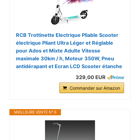
RCB Trottinette Electrique Pliable Scooter
électrique Pliant Ultra Léger et Réglable
pour Ados et Mixte Adulte Vitesse
maximale 30km / h, Moteur 350W, Pneu
antidérapant et Ecran LCD Scooter étanche
329,00 EUR
Commander sur Amazon
MEILLEURE VENTE N° 6