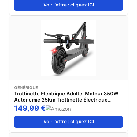
Voir l'offre : cliquez ICI
GÉNÉRIQUE
Trottinette Electrique Adulte, Moteur 350W
Autonomie 25Km Trottinette Électrique
Pliable 8,5" Pneu Anti-crevaison Electric
149,99 €
Scooter avec Double Frein, APP
Voir l'offre : cliquez ICI