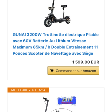
GUNAI 3200W Trottinette électrique Pliable
avec 60V Batterie Au Lithium Vitesse
Maximum 85km / h Double Entraînement 11
Pouces Scooter de Navettage avec Siège
1 599,00 EUR
Commander sur Amazon
MEILLEURE VENTE N° 4