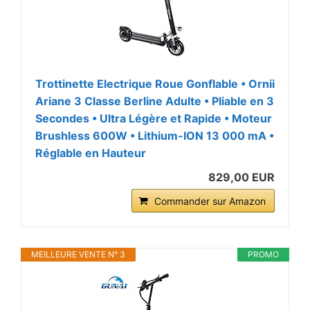
Trottinette Electrique Roue Gonflable • Ornii
Ariane 3 Classe Berline Adulte • Pliable en 3
Secondes • Ultra Légère et Rapide • Moteur
Brushless 600W • Lithium-ION 13 000 mA •
Réglable en Hauteur
829,00 EUR
Commander sur Amazon
MEILLEURE VENTE N° 3
PROMO