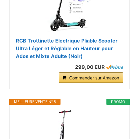
RCB Trottinette Electrique Pliable Scooter
Ultra Léger et Réglable en Hauteur pour
Ados et Mixte Adulte (Noir)
299,00 EUR
Commander sur Amazon
MEILLEURE VENTE N° 8
PROMO