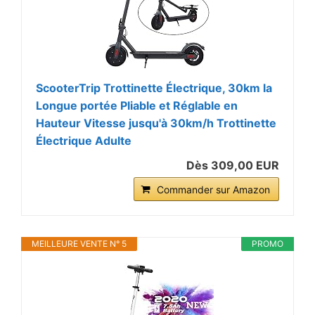
ScooterTrip Trottinette Électrique, 30km la
Longue portée Pliable et Réglable en
Hauteur Vitesse jusqu'à 30km/h Trottinette
Électrique Adulte
Dès 309,00 EUR
Commander sur Amazon
MEILLEURE VENTE N° 5
PROMO