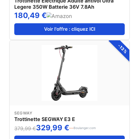
Trottinette Electrique Adulte antivol Ultra
Legere 350W Batterie 36V 7.8Ah
180,49 €
Voir l'offre : cliquez ICI
-13%
SEGWAY
Trottinette SEGWAY E3 E
329,99 €
379,99 €
Boulanger.com