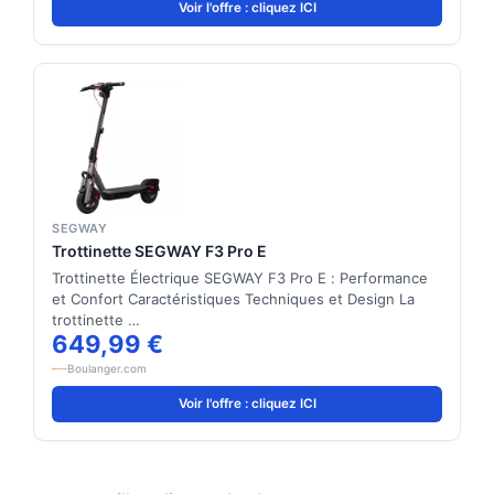
Voir l'offre : cliquez ICI
SEGWAY
Trottinette SEGWAY F3 Pro E
Trottinette Électrique SEGWAY F3 Pro E : Performance
et Confort Caractéristiques Techniques et Design La
trottinette …
649,99 €
Boulanger.com
Voir l'offre : cliquez ICI