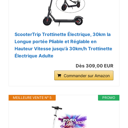
ScooterTrip Trottinette Électrique, 30km la
Longue portée Pliable et Réglable en
Hauteur Vitesse jusqu'à 30km/h Trottinette
Électrique Adulte
Dès 309,00 EUR
Commander sur Amazon
MEILLEURE VENTE N° 5
PROMO