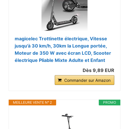
magicelec Trottinette électrique, Vitesse
jusqu'à 30 km/h, 30km la Longue portée,
Moteur de 350 W avec écran LCD, Scooter
électrique Pliable Mixte Adulte et Enfant
Dès 9,89 EUR
Commander sur Amazon
MEILLEURE VENTE N° 2
PROMO