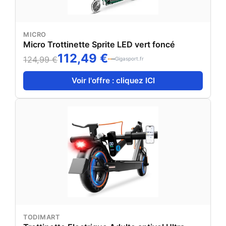
MICRO
Micro Trottinette Sprite LED vert foncé
112,49 €
124,99 €
Gigasport.fr
Voir l'offre : cliquez ICI
TODIMART