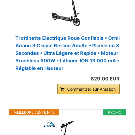
Trottinette Electrique Roue Gonflable • Ornii
Ariane 3 Classe Berline Adulte • Pliable en 3
Secondes • Ultra Légère et Rapide • Moteur
Brushless 600W • Lithium-ION 13 000 mA •
Réglable en Hauteur
829,00 EUR
Commander sur Amazon
MEILLEURE VENTE N° 3
PROMO