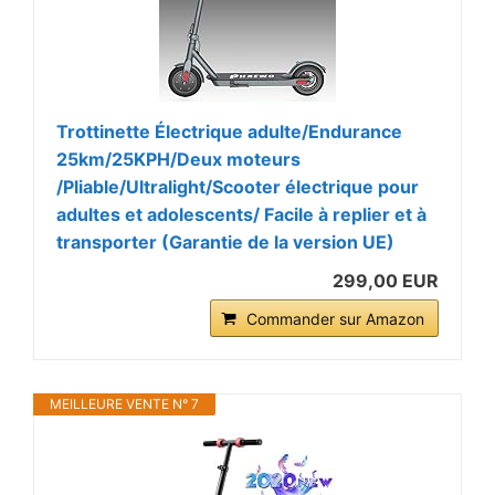
Trottinette Électrique adulte/Endurance
25km/25KPH/Deux moteurs
/Pliable/Ultralight/Scooter électrique pour
adultes et adolescents/ Facile à replier et à
transporter (Garantie de la version UE)
299,00 EUR
Commander sur Amazon
MEILLEURE VENTE N° 7