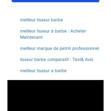
meilleur lisseur barbe
meilleur lisseur à barbe : Acheter
Maintenant
meilleur marque de petrin professionnel
lisseur barbe comparatif : Test& Avis
meilleur lisseur a barbe