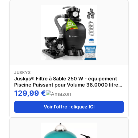
JUSKYS
Juskys® Filtre à Sable 250 W - équipement
Piscine Puissant pour Volume 38.0000 litres,
système 7 Positions, Construction Durable
129,99 €
Voir l'offre : cliquez ICI