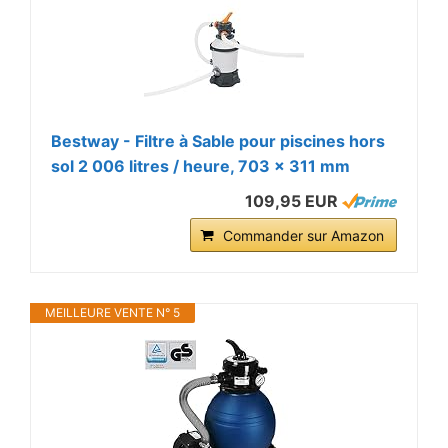
Bestway - Filtre à Sable pour piscines hors
sol 2 006 litres / heure, 703 x 311 mm
109,95 EUR
Commander sur Amazon
MEILLEURE VENTE N° 5