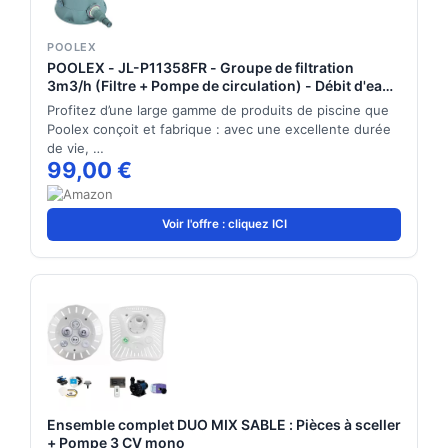
POOLEX
POOLEX - JL-P11358FR - Groupe de filtration
3m3/h (Filtre + Pompe de circulation) - Débit d'eau
3,03 m3/h - 20 m3 - Design Compact
Profitez d’une large gamme de produits de piscine que
Poolex conçoit et fabrique : avec une excellente durée
de vie, …
99,00 €
Voir l'offre : cliquez ICI
Ensemble complet DUO MIX SABLE : Pièces à sceller
+ Pompe 3 CV mono