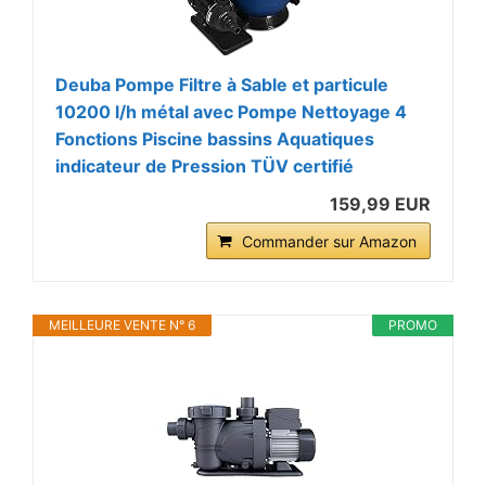
Deuba Pompe Filtre à Sable et particule
10200 l/h métal avec Pompe Nettoyage 4
Fonctions Piscine bassins Aquatiques
indicateur de Pression TÜV certifié
159,99 EUR
Commander sur Amazon
MEILLEURE VENTE N° 6
PROMO