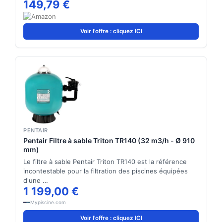
149,79 €
Voir l'offre : cliquez ICI
PENTAIR
Pentair Filtre à sable Triton TR140 (32 m3/h - Ø 910
mm)
Le filtre à sable Pentair Triton TR140 est la référence
incontestable pour la filtration des piscines équipées
d'une …
1 199,00 €
Mypiscine.com
Voir l'offre : cliquez ICI