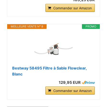
Commander sur Amazon
MEILLEURE VENTE N° 9
PROMO
Bestway 58495 Filtre à Sable Flowclear,
Blanc
129,95 EUR
Commander sur Amazon