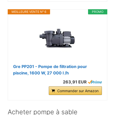
MEILLEURE VENTE N° 6
PROMO
Gre PP201 - Pompe de filtration pour
piscine, 1600 W, 27 000 l /h
263,91 EUR
Commander sur Amazon
Acheter pompe à sable