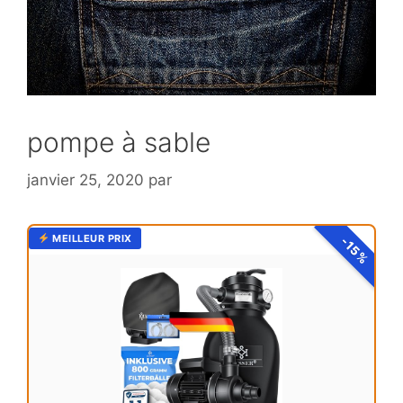
pompe à sable
janvier 25, 2020
par
MEILLEUR PRIX
-15%