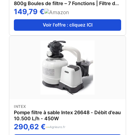
800g Boules de filtre – 7 Fonctions | Filtre de
Piscine avec indicateur de pression | Filtre à
149,79 €
sable pour bassins & piscines
Voir l'offre : cliquez ICI
INTEX
Pompe filtre à sable Intex 26648 - Débit d'eau
10.500 L/h - 450W
290,62 €
Agrieuro.fr