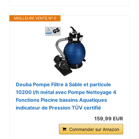
MEILLEURE VENTE N° 5
Deuba Pompe Filtre à Sable et particule
10200 l/h métal avec Pompe Nettoyage 4
Fonctions Piscine bassins Aquatiques
indicateur de Pression TÜV certifié
159,99 EUR
Commander sur Amazon