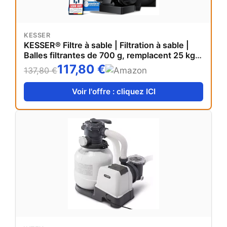
KESSER
KESSER® Filtre à sable | Filtration à sable |
Balles filtrantes de 700 g, remplacent 25 kg
de sable filtrant | Filtre de piscine 10 mġ/h |
117,80 €
137,80 €
Système de filtration | Réservoir filtrant pour
piscine, noir
Voir l'offre : cliquez ICI