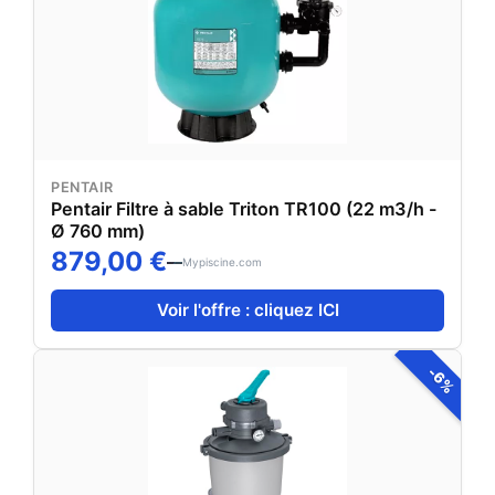
PENTAIR
Pentair Filtre à sable Triton TR100 (22 m3/h -
Ø 760 mm)
879,00 €
Mypiscine.com
Voir l'offre : cliquez ICI
-6%