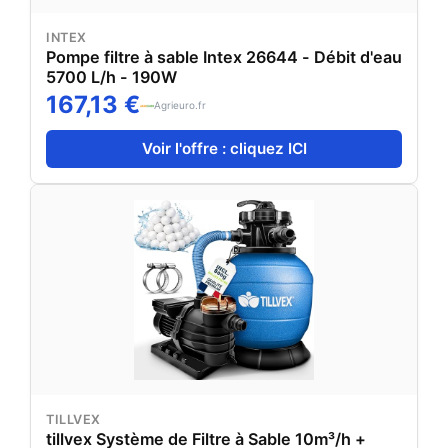
INTEX
Pompe filtre à sable Intex 26644 - Débit d'eau
5700 L/h - 190W
167,13 €
Agrieuro.fr
Voir l'offre : cliquez ICI
TILLVEX
tillvex Système de Filtre à Sable 10m³/h +