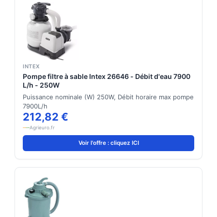
INTEX
Pompe filtre à sable Intex 26646 - Débit d'eau 7900
L/h - 250W
Puissance nominale (W) 250W, Débit horaire max pompe
7900L/h
212,82 €
Agrieuro.fr
Voir l'offre : cliquez ICI