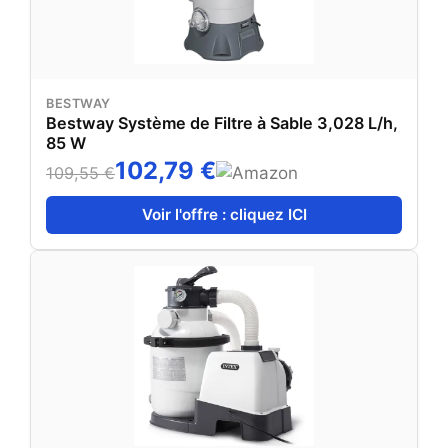
BESTWAY
Bestway Système de Filtre à Sable 3,028 L/h,
85 W
102,79 €
109,55 €
Voir l'offre : cliquez ICI