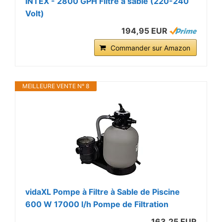
INTEX - 2800 GPH Filtre à sable (220-240
Volt)
194,95 EUR
Commander sur Amazon
MEILLEURE VENTE N° 8
vidaXL Pompe à Filtre à Sable de Piscine
600 W 17000 l/h Pompe de Filtration
163,25 EUR