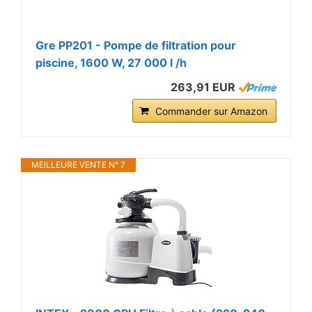
Gre PP201 - Pompe de filtration pour
piscine, 1600 W, 27 000 l /h
263,91 EUR
Commander sur Amazon
MEILLEURE VENTE N° 7