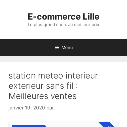
Aller
au
E-commerce Lille
contenu
Le plus grand choix au meilleur prix
Menu
station meteo interieur
exterieur sans fil :
Meilleures ventes
janvier 19, 2020
par