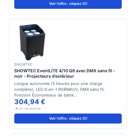
Voir l'offre : cliquez ICI
SHOWTEC
SHOWTEC EventLITE 4/10 Q6 avec DMX sans fil -
noir - Projecteurs d’extérieur
Longue autonomie (5 heures pour une charge
complète), LED 6-en-1 RGBWAUV, DMX sans fil,
Fonction Économiseur de batte…
304,94 €
Ltt-versand.de
Voir l'offre : cliquez ICI