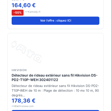
164,60 €
Kamody.fr
-50%
Voir l'offre : cliquez ICI
HIKVISION
Détecteur de rideau extérieur sans fil Hikvision DS-
PD2-T10P-WEH 302401122
Détecteur de rideau extérieur sans fil Hikvision DS-PD2-
T10P-WEH de 10 m : Plage de détection : 10 mx 10 m, 90
degrés…
178,36 €
Elettronew.com