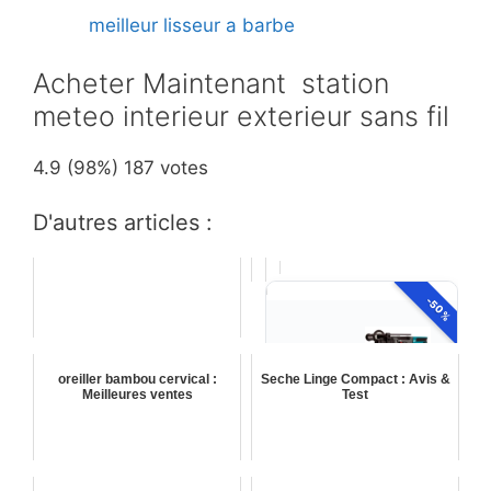
meilleur lisseur a barbe
Acheter Maintenant station
meteo interieur exterieur sans fil
4.9
(98%)
187
votes
D'autres articles :
-50%
oreiller bambou cervical :
Seche Linge Compact : Avis &
Meilleures ventes
Test
MAKITA
Makita DHR202ZJ
Marteau combiné