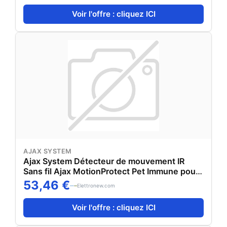
Voir l'offre : cliquez ICI
AJAX SYSTEM
Ajax System Détecteur de mouvement IR
Sans fil Ajax MotionProtect Pet Immune pour
intérieur noir
53,46 €
Elettronew.com
Voir l'offre : cliquez ICI