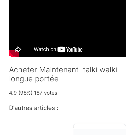
Acheter Maintenant talki walki
longue portée
4.9
(98%)
187
votes
D'autres articles :