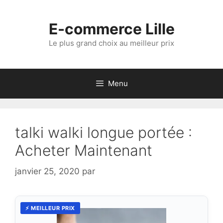
Aller
au
E-commerce Lille
contenu
Le plus grand choix au meilleur prix
Menu
talki walki longue portée :
Acheter Maintenant
janvier 25, 2020
par
⚡ MEILLEUR PRIX