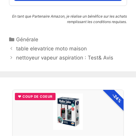
En tant que Partenaire Amazon, je réalise un bénéfice sur les achats
remplissant les conditions requises.
Catégories
Générale
table elevatrice moto maison
nettoyeur vapeur aspiration : Test& Avis
-24%
♥ COUP DE COEUR