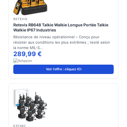
RETEVIS
Retevis RB648 Talkie Walkie Longue Portée Talkie
Walkie IP67 Industries
Résistance de niveau opérationnel – Conçu pour
résister aux conditions les plus extrêmes ; testé selon
la norme MIL-S…
289,99 €
Voir l'offre : cliquez ICI
ESYNIC