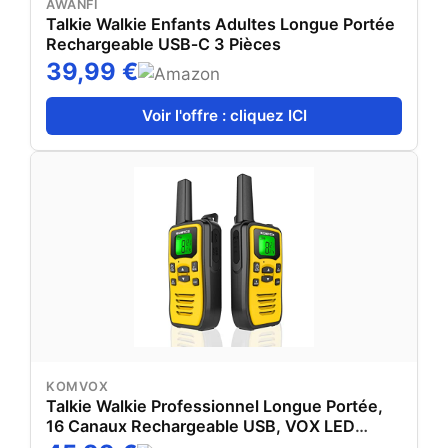
AWANFI
Talkie Walkie Enfants Adultes Longue Portée
Rechargeable USB‑C 3 Pièces
39,99 €
Voir l'offre : cliquez ICI
KOMVOX
Talkie Walkie Professionnel Longue Portée,
16 Canaux Rechargeable USB, VOX LED
Talkie-Walkie