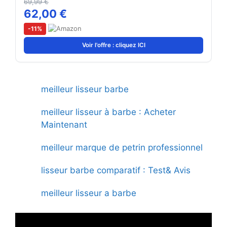
69,99 €
62,00 €
-11%
Voir l'offre : cliquez ICI
meilleur lisseur barbe
meilleur lisseur à barbe : Acheter
Maintenant
meilleur marque de petrin professionnel
lisseur barbe comparatif : Test& Avis
meilleur lisseur a barbe