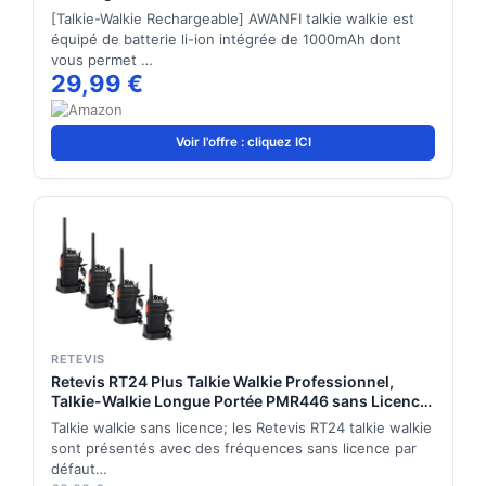
[Talkie-Walkie Rechargeable] AWANFI talkie walkie est
équipé de batterie li-ion intégrée de 1000mAh dont
vous permet …
29,99 €
Voir l'offre : cliquez ICI
RETEVIS
Retevis RT24 Plus Talkie Walkie Professionnel,
Talkie-Walkie Longue Portée PMR446 sans Licence
16 Canaux CTCSS/DCS, Toki Walki avec Oreillette
Talkie walkie sans licence; les Retevis RT24 talkie walkie
pour Restauration, Vente au détail (Noir,4 Pcs)
sont présentés avec des fréquences sans licence par
défaut…