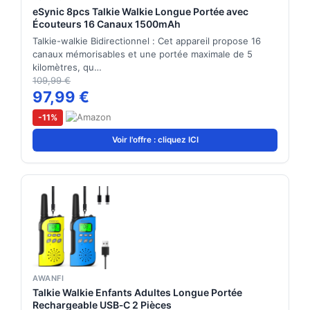
eSynic 8pcs Talkie Walkie Longue Portée avec
Écouteurs 16 Canaux 1500mAh
Talkie-walkie Bidirectionnel : Cet appareil propose 16
canaux mémorisables et une portée maximale de 5
kilomètres, qu…
109,99 €
97,99 €
-11%
Voir l'offre : cliquez ICI
AWANFI
Talkie Walkie Enfants Adultes Longue Portée
Rechargeable USB‑C 2 Pièces