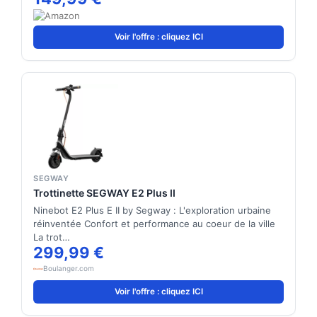
Voir l'offre : cliquez ICI
SEGWAY
Trottinette SEGWAY E2 Plus II
Ninebot E2 Plus E II by Segway : L'exploration urbaine
réinventée Confort et performance au coeur de la ville
La trot…
299,99 €
Boulanger.com
Voir l'offre : cliquez ICI