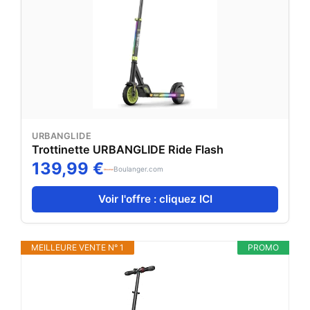
URBANGLIDE
Trottinette URBANGLIDE Ride Flash
139,99 €
Boulanger.com
Voir l'offre : cliquez ICI
MEILLEURE VENTE N° 1
PROMO