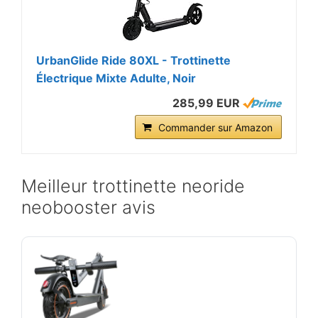
UrbanGlide Ride 80XL - Trottinette
Électrique Mixte Adulte, Noir
285,99 EUR
Commander sur Amazon
Meilleur trottinette neoride
neobooster avis