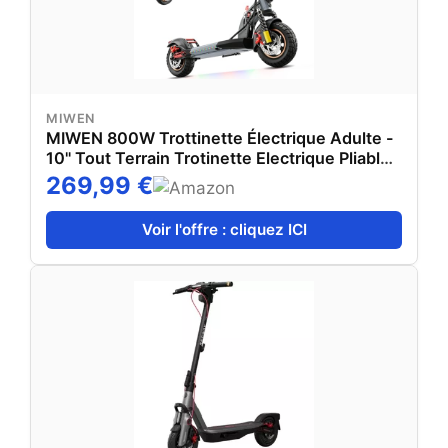
MIWEN
MIWEN 800W Trottinette Électrique Adulte -
10" Tout Terrain Trotinette Electrique Pliable
Autonomie 30-40KM,Batterie 48V 12.5Ah
269,99 €
Escooter Double Suspension Double Frein
Scooter Charge 120kg
Voir l'offre : cliquez ICI