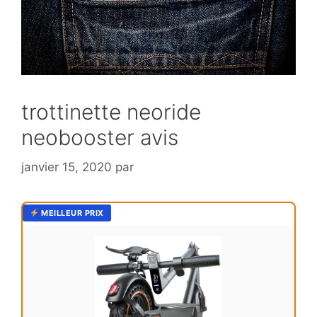
trottinette neoride
neobooster avis
janvier 15, 2020
par
MEILLEUR PRIX