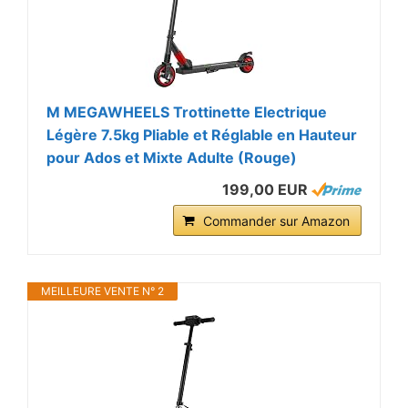
M MEGAWHEELS Trottinette Electrique
Légère 7.5kg Pliable et Réglable en Hauteur
pour Ados et Mixte Adulte (Rouge)
199,00 EUR
Commander sur Amazon
MEILLEURE VENTE N° 2