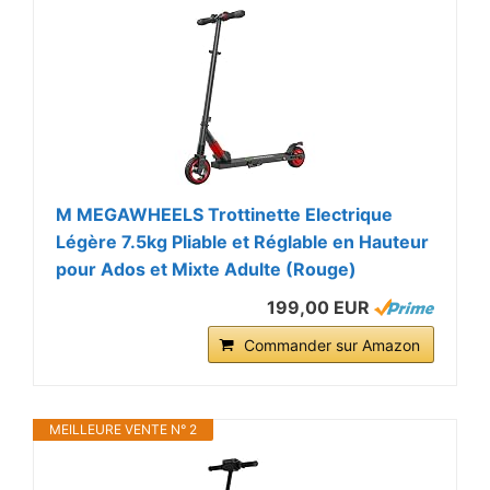
M MEGAWHEELS Trottinette Electrique
Légère 7.5kg Pliable et Réglable en Hauteur
pour Ados et Mixte Adulte (Rouge)
199,00 EUR
Commander sur Amazon
MEILLEURE VENTE N° 2