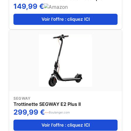
Pliable 8,5" Pneu Anti-crevaison Electric
149,99 €
Scooter avec Double Frein, APP
Voir l'offre : cliquez ICI
SEGWAY
Trottinette SEGWAY E2 Plus II
299,99 €
Boulanger.com
Voir l'offre : cliquez ICI