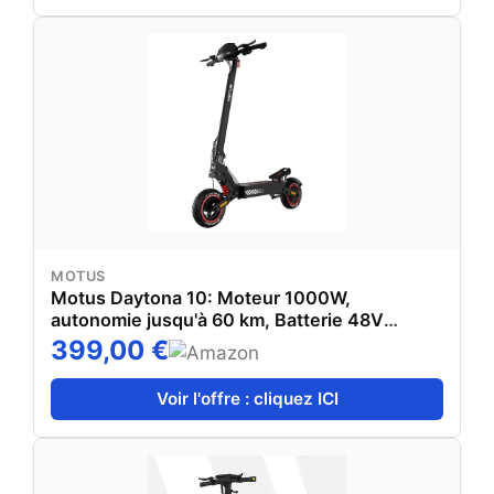
MOTUS
Motus Daytona 10: Moteur 1000W,
autonomie jusqu'à 60 km, Batterie 48V
13,5Ah. Double Suspension, Freins à Disque,
399,00 €
Roues 10 Pouces, 25 km/h: Plus de
Dynamisme, de Confort et de Liberté au
Voir l'offre : cliquez ICI
Quotidien.