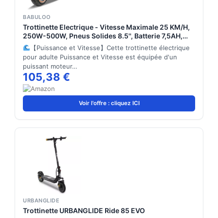
BABULOO
Trottinette Electrique - Vitesse Maximale 25 KM/H,
250W-500W, Pneus Solides 8.5'', Batterie 7,5AH,
Autonomie 25-30KM, Double Frein, APP, Charge
【Puissance et Vitesse】Cette trottinette électrique
Max 120 KG (500W-36v/7.5ah)
pour adulte Puissance et Vitesse est équipée d'un
puissant moteur…
105,38 €
Voir l'offre : cliquez ICI
URBANGLIDE
Trottinette URBANGLIDE Ride 85 EVO