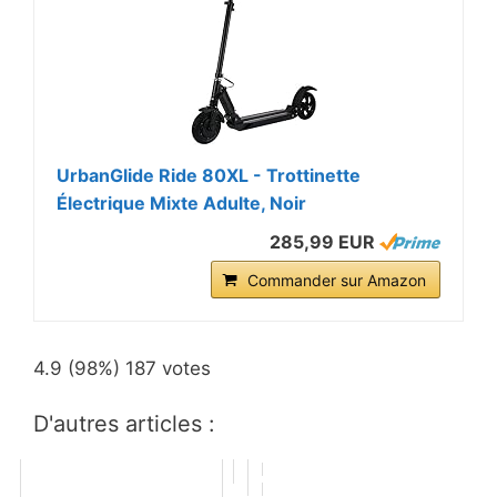
UrbanGlide Ride 80XL - Trottinette
Électrique Mixte Adulte, Noir
285,99 EUR
Commander sur Amazon
4.9
(98%)
187
votes
D'autres articles :