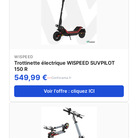
WISPEED
Trottinette électrique WISPEED SUVPILOT
150 R
549,99 €
Conforama.fr
Voir l'offre : cliquez ICI